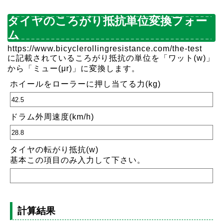
タイヤのころがり抵抗単位変換フォー
ム
https://www.bicyclerollingresistance.com/the-test
に記載されているころがり抵抗の単位を「ワット(w)」
から「ミュー(μr)」に変換します。
ホイールをローラーに押し当てる力(kg)
ドラム外周速度(km/h)
タイヤの転がり抵抗(w)
基本この項目のみ入力して下さい。
計算結果