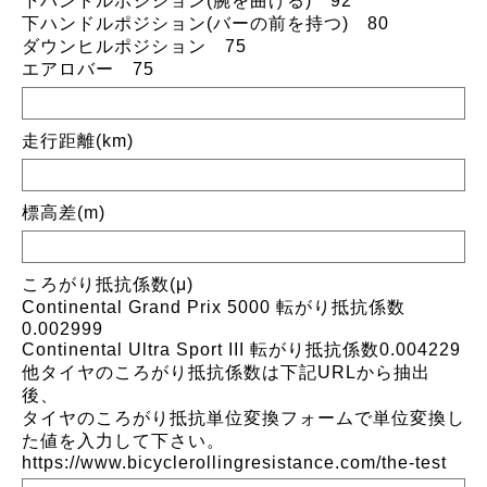
下ハンドルポジション(腕を曲げる) 92
下ハンドルポジション(バーの前を持つ) 80
ダウンヒルポジション 75
エアロバー 75
走行距離(km)
標高差(m)
ころがり抵抗係数(μ)
Continental Grand Prix 5000 転がり抵抗係数
0.002999
Continental Ultra Sport III 転がり抵抗係数0.004229
他タイヤのころがり抵抗係数は下記URLから抽出
後、
タイヤのころがり抵抗単位変換フォームで単位変換し
た値を入力して下さい。
https://www.bicyclerollingresistance.com/the-test