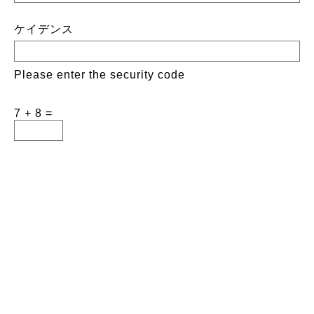
ケイデンス
Please enter the security code
7 + 8 =