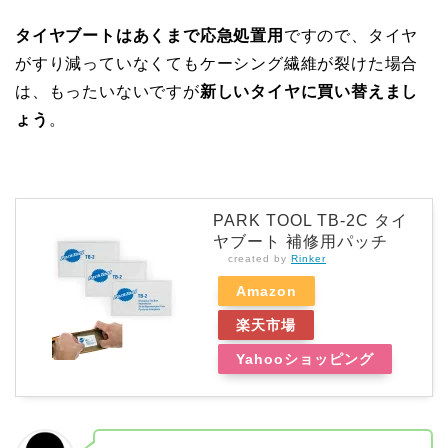
タイヤブートはあくまで応急処置用
ですので、タイヤ
がすり減っていなくてもケーシング繊維が裂けた場合
は、もったいないですが
新しいタイヤに買い替えまし
ょう
。
PARK TOOL TB-2C タイ
ヤブート 補修用パッチ
created by
Rinker
Amazon
楽天市場
Yahooショッピング