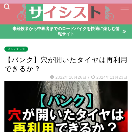
未経験者から中級者までのロードバイクを快適に楽しむ情
報サイト
メンテナンス
【パンク】穴が開いたタイヤは再利用
できるか？
2022年10月26日
/
2024年11月23日