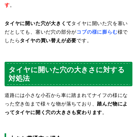
す
。
タイヤに開いた穴が大きくて
タイヤに開いた穴を塞い
だとしても、塞いだ穴の部分が
コブの様に膨らむ
様で
したら
タイヤの買い替えが必要
です。
タイヤに開いた穴の大きさに対する
対処法
道路には小さな小石から車に踏まれてナイフの様にな
った空き缶まで様々な物が落ちており、
踏んだ物によ
ってタイヤに開く穴の大きさも変わります
。