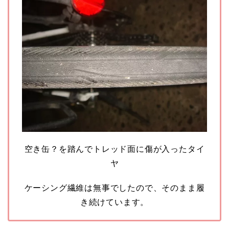
空き缶？を踏んでトレッド面に傷が入ったタイ
ヤ
ケーシング繊維は無事でしたので、そのまま履
き続けています。