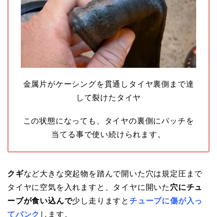
金属片がケーシングを貫通しタイヤ裏側まで達
して裂けたタイヤ
この状態になっても、タイヤの裏側にパッチを
当てる事で使い続けられます。
クギ
など大きな突起物を踏んで開いた穴は規定圧まで
タイヤに空気を入れますと、タイヤに開いた
穴にチュ
ーブが食い込んで
少し走りますと
チューブに傷が入っ
てパンク
します。