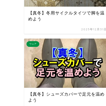
【真冬】冬用サイクルタイツで脚を温
めよう
2025年12月31
ウェア
【真冬】シューズカバーで足元を温め
よう