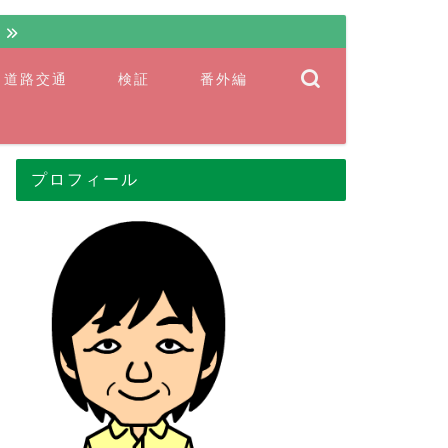
ト
道路交通
検証
番外編
プロフィール