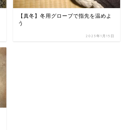
【真冬】冬用グローブで指先を温めよ
う
日
2023年1月15日