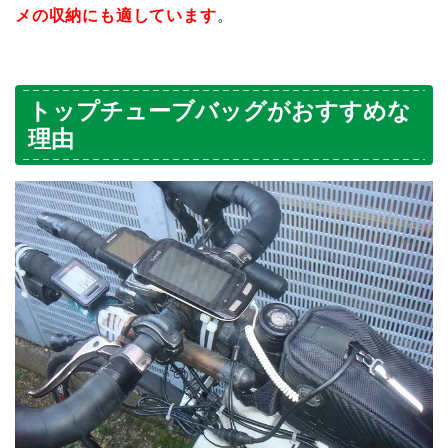
メの収納にも適しています
。
トップチューブバッグがおすすめな
理由