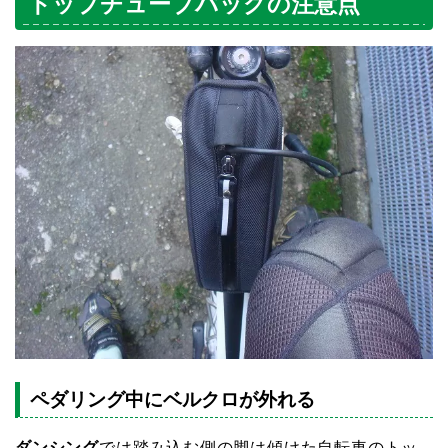
トップチューブバッグの注意点
ペダリング中にベルクロが外れる
ダンシング
では踏み込む側の脚は傾けた自転車のトッ