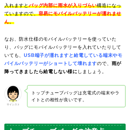
入れますと
バッグ内部に雨水が入りづらい
構造になっ
ていますので、
容易にモバイルバッテリーが濡れませ
ん
。
なお、防水仕様のモバイルバッテリーを使っていた
り、バッグにモバイルバッテリーを入れていたりして
いても、
USB端子が濡れますと給電している端末やモ
バイルバッテリーがショートして壊れます
ので、
雨が
降ってきましたら給電しない様に
しましょう。
トップチューブバッグは充電式の端末やラ
イトとの相性が良いです。
サイシスト