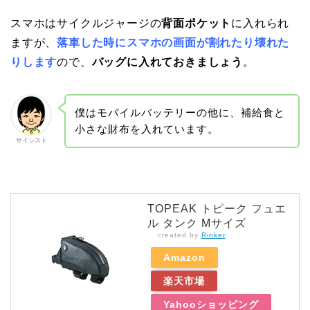
スマホはサイクルジャージの
背面ポケット
に入れられ
ますが、
落車した時にスマホの画面が割れたり壊れた
りします
ので、
バッグに入れておきましょう
。
僕はモバイルバッテリーの他に、補給食と
小さな財布を入れています。
サイシスト
TOPEAK トピーク フュエ
ル タンク Mサイズ
created by
Rinker
Amazon
楽天市場
Yahooショッピング