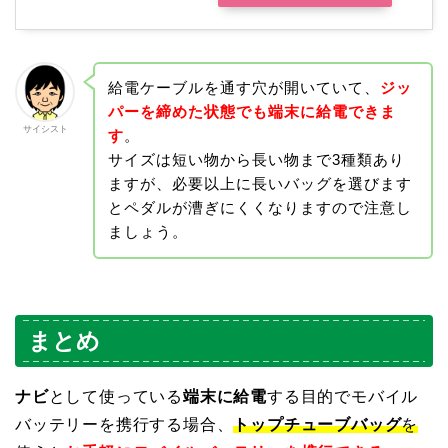
給電ケーブルを通す穴が開いていて、
ジッ
パーを締めた状態でも端末に給電できま
サイシスト
す
。
サイズは短い物から長い物まで3種類あり
ますが、必要以上に長いバッグを選びます
とペダルが漕ぎにくくなりますので注意し
ましょう。
まとめ
ナビ
として使っている
端末に給電
する目的でモバイル
バッテリーを携行する場合、
トップチューブバッグ
を