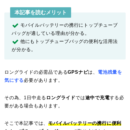
本記事を読むメリット
モバイルバッテリーの携行にトップチューブ
バッグが適している理由が分かる。
他にもトップチューブバッグの便利な活用法
が分かる。
ロングライドの必需品である
GPSナビ
は、
電池残量を
気にする
必要があります。
その為、1日中走る
ロングライド
では
途中で充電
する必
要がある場合もあります。
そこで本記事では、
モバイルバッテリーの携行に便利