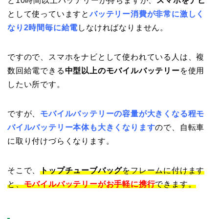
と10時間以上バッテリーが持ちますが、
スマホをナビ
として使っていますと
バッテリー消費が非常に激しく
なり2時間毎に給電
しなければなりません。
ですので、スマホをナビとして使われている人は、複
数回給電できる
中型以上のモバイルバッテリー
を使用
したい所です。
ですが、
モバイルバッテリーの容量が大きくなる程モ
バイルバッテリー本体も大きくなります
ので、自転車
に取り付けづらくなります。
そこで、
トップチューブバッグ
をフレームに付けます
と、
モバイルバッテリーがお手軽に携行
できます。