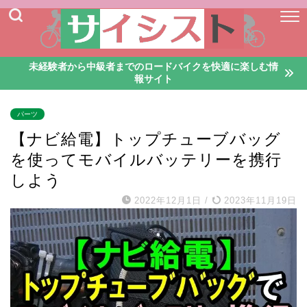
未経験者から中級者までのロードバイクを快適に楽しむ情
報サイト
パーツ
【ナビ給電】トップチューブバッグ
を使ってモバイルバッテリーを携行
しよう
2022年12月1日
/
2023年11月19日