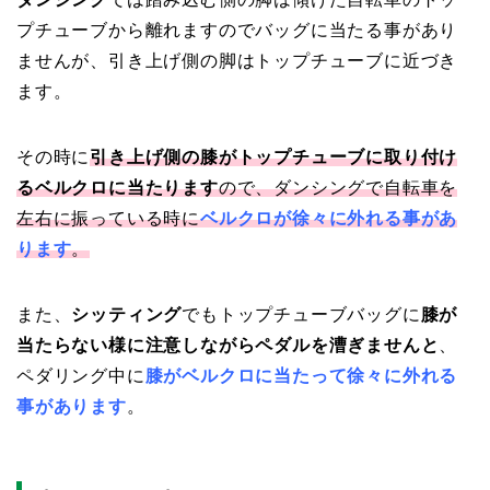
プチューブから離れますのでバッグに当たる事があり
ませんが、引き上げ側の脚はトップチューブに近づき
ます。
その時に
引き上げ側の膝がトップチューブに取り付け
るベルクロに当たります
ので、ダンシングで自転車を
左右に振っている時に
ベルクロが
徐々に外れる事があ
ります
。
また、
シッティング
でもトップチューブバッグに
膝が
当たらない様に注意しながらペダルを漕ぎませんと
、
ペダリング中に
膝がベルクロに当たって徐々に外れる
事があります
。