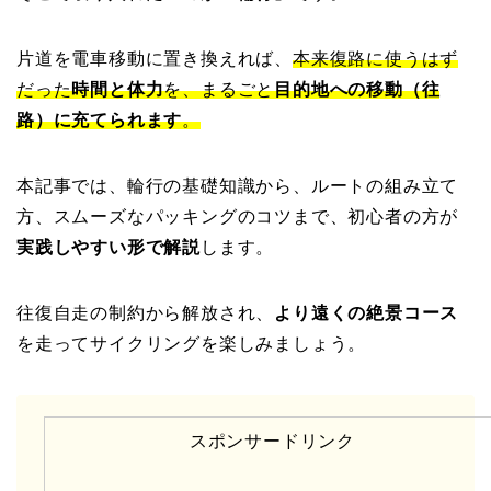
片道を電車移動に置き換えれば、
本来復路に使うはず
だった
時間と体力
を、まるごと
目的地への移動（往
路）に充てられます
。
本記事では、輪行の基礎知識から、ルートの組み立て
方、スムーズなパッキングのコツまで、初心者の方が
実践しやすい形で解説
します。
往復自走の制約から解放され、
より遠くの絶景コース
を走ってサイクリングを楽しみましょう。
スポンサードリンク