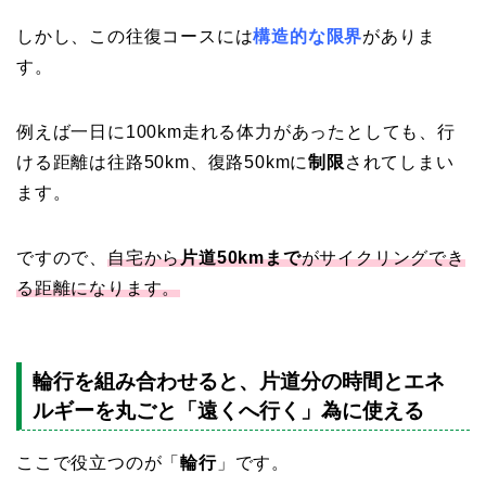
しかし、この往復コースには
構造的な限界
がありま
す。
例えば一日に100km走れる体力があったとしても、行
ける距離は往路50km、復路50kmに
制限
されてしまい
ます。
ですので、
自宅から
片道50kmまで
がサイクリングでき
る距離になります。
輪行を組み合わせると、片道分の時間とエネ
ルギーを丸ごと「遠くへ行く」為に使える
ここで役立つのが「
輪行
」です。