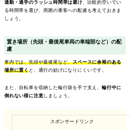
通勤・通学のラッシュ時間帯は避け
、比較的空いてい
る時間帯を選び、周囲の乗客への配慮も考えておきま
しょう。
置き場所（先頭・最後尾車両の車端部など）の配
慮
車内では、先頭や最後尾など、
スペースに余裕のある
場所に置く
と、通行の妨げになりにくいです。
また、自転車を収納した輪行袋を手で支え、
輪行中に
倒れない様に注意
しましょう。
スポンサードリンク