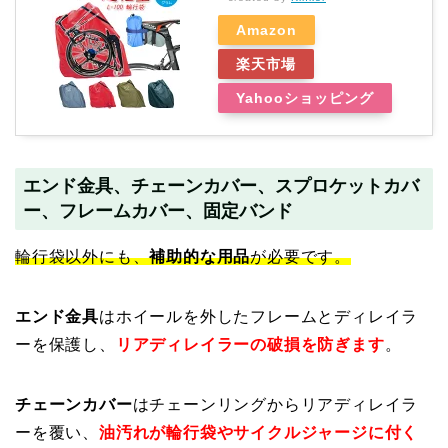
Amazon
楽天市場
Yahooショッピング
エンド金具、チェーンカバー、スプロケットカバ
ー、フレームカバー、固定バンド
輪行袋以外にも、
補助的な用品
が必要です。
エンド金具
はホイールを外したフレームとディレイラ
ーを保護し、
リアディレイラーの破損を防ぎます
。
チェーンカバー
はチェーンリングからリアディレイラ
ーを覆い、
油汚れが輪行袋やサイクルジャージに付く