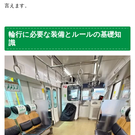
言えます。
輪行に必要な装備とルールの基礎知
識