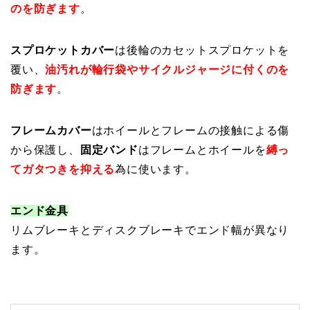
のを防ぎます
。
スプロケットカバー
は後輪のカセットスプロケットを
覆い、
油汚れが輪行袋やサイクルジャージに付くのを
防ぎます
。
フレームカバー
はホイールとフレームの接触による傷
から保護し、
固定バンド
はフレームとホイールを
縛っ
てガタつきを抑える
為に使います。
エンド金具
リムブレーキとディスクブレーキでエンド幅が異なり
ます。