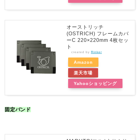
オーストリッチ
(OSTRICH) フレームカバ
ーC 220×220mm 4枚セッ
ト
created by
Rinker
Amazon
楽天市場
Yahooショッピング
固定バンド