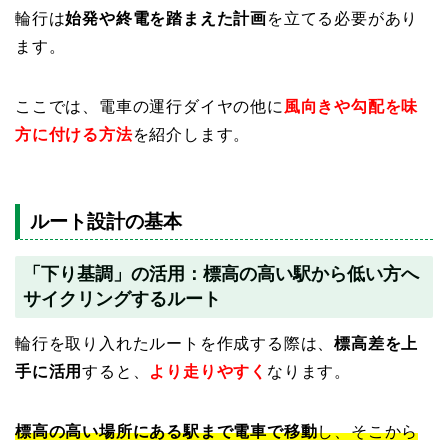
輪行は
始発や終電を踏まえた計画
を立てる必要があり
ます。
ここでは、電車の運行ダイヤの他に
風向きや勾配を味
方に付ける方法
を紹介します。
ルート設計の基本
「下り基調」の活用：標高の高い駅から低い方へ
サイクリングするルート
輪行を取り入れたルートを作成する際は、
標高差を上
手に活用
すると、
より走りやすく
なります。
標高の高い場所にある駅まで電車で移動
し、そこから