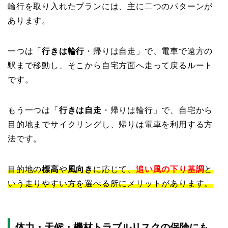
輪行を取り入れたプランには、主に二つのパターンが
あります。
一つは「
行きは輪行
・帰りは自走」で、電車で遠方の
駅まで移動し、そこから自宅方面へ走って戻るルート
です。
もう一つは「
行きは自走
・帰りは輪行」で、自宅から
目的地までサイクリングし、帰りは電車を利用する方
法です。
目的地の
標高
や
風向き
に応じて、
追い風の下り基調
と
いう走りやすい方を選べる所にメリットがあります。
体力・天候・機材トラブルリスクの保険にも