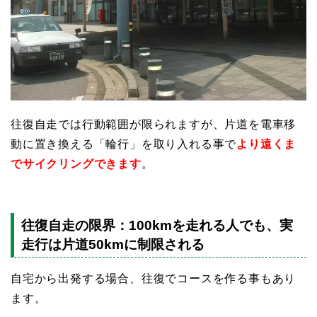
往復自走では行動範囲が限られますが、片道を電車移
動に置き換える「輪行」を取り入れる事で
より遠くま
でサイクリングできます
。
往復自走の限界：100kmを走れる人でも、実
走行は片道50kmに制限される
自宅から出発する場合、往復でコースを作る事もあり
ます。