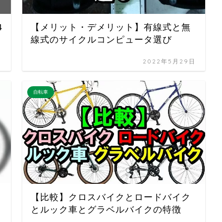
4
【メリット・デメリット】有線式と無
線式のサイクルコンピュータ選び
日
2022年5月29日
自転車
【比較】クロスバイクとロードバイク
とルック車とグラベルバイクの特徴