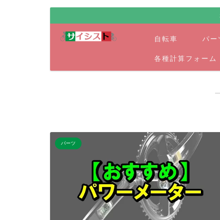
自転車
パー
各種計算フォーム
パーツ