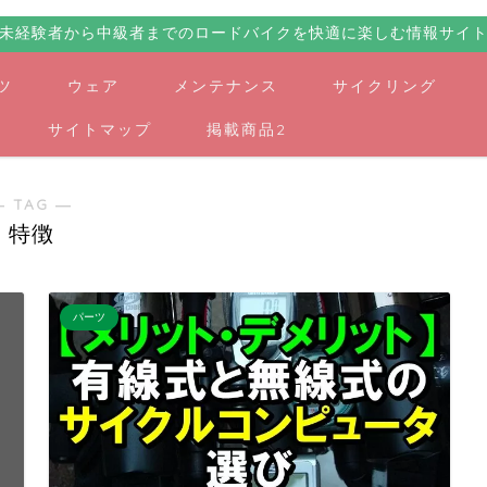
未経験者から中級者までのロードバイクを快適に楽しむ情報サイ
ツ
ウェア
メンテナンス
サイクリング
サイトマップ
掲載商品2
― TAG ―
特徴
パーツ