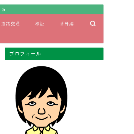
ト
道路交通
検証
番外編
プロフィール