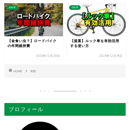
自転車
自転車
【金食い虫？】ロードバイク
【提案】ルック車を有効活用
の年間維持費
する使い方
2020年12月20日
2020年12月18日
HOME
考察
プロフィール