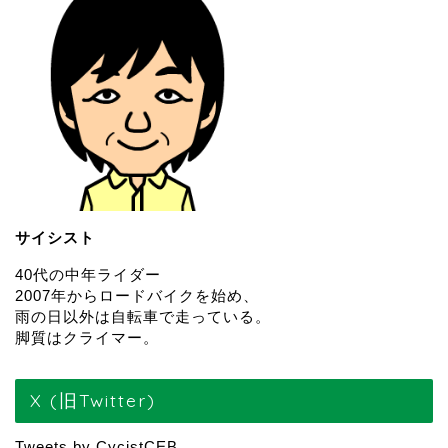
サイシスト
40代の中年ライダー
2007年からロードバイクを始め、
雨の日以外は自転車で走っている。
脚質はクライマー。
X (旧Twitter)
Tweets by CycistCEB