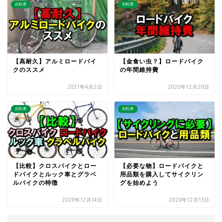
自転車
自転車
【高耐久】アルミロードバイ
【金食い虫？】ロードバイク
クのススメ
の年間維持費
2021年4月2日
2020年12月20日
自転車
自転車
【比較】クロスバイクとロー
【必要な物】ロードバイクと
ドバイクとルック車とグラベ
用品類を購入してサイクリン
ルバイクの特徴
グを始めよう
2020年12月14日
2020年12月13日