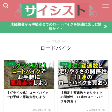
未経験者から中級者までのロードバイクを快適に楽しむ情
報サイト
― TAG ―
ロードバイク
パーツ
自転車
【グラベル化】ロードバイク
【満足】変速数と走りやすさ
でお手軽に悪路走行しよう
の関係性 11速のロードバイ
クを買おう
2022年7月17日
2021年6月17日