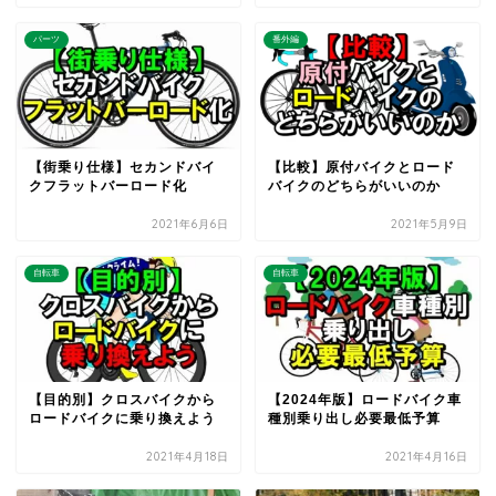
パーツ
番外編
【街乗り仕様】セカンドバイ
【比較】原付バイクとロード
クフラットバーロード化
バイクのどちらがいいのか
2021年6月6日
2021年5月9日
自転車
自転車
【目的別】クロスバイクから
【2024年版】ロードバイク車
ロードバイクに乗り換えよう
種別乗り出し必要最低予算
2021年4月18日
2021年4月16日